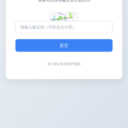
提交
© CDN 安全防护系统